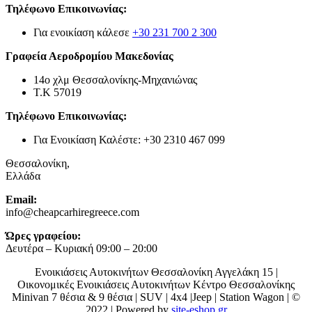
Τηλέφωνο Επικοινωνίας:
Για ενοικίαση κάλεσε
+30 231 700 2 300
Γραφεία Αεροδρομίου Μακεδονίας
14ο χλμ Θεσσαλονίκης-Μηχανιώνας
Τ.Κ 57019
Τηλέφωνο Επικοινωνίας:
Για Ενοικίαση Καλέστε: +30 2310 467 099
Θεσσαλονίκη,
Ελλάδα
Email:
info@cheapcarhiregreece.com
Ώρες γραφείου:
Δευτέρα – Κυριακή 09:00 – 20:00
Ενοικιάσεις Αυτοκινήτων Θεσσαλονίκη Αγγελάκη 15 |
Οικονομικές Ενοικιάσεις Αυτοκινήτων Κέντρο Θεσσαλονίκης
Μinivan 7 θέσια & 9 θέσια | SUV | 4x4 |Jeep | Station Wagon | ©
2022 | Powered by
site-eshop.gr