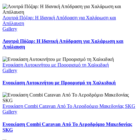
Λουτρά Πόζαρ: Η Ιδανική Απόδραση για Χαλάρωση και
Απόλαυση
Gallery
Λουτρά Πόζαρ: Η Ιδανική Απόδραση για Χαλάρωση και
Απόλαυση
Ενοικίαση Αυτοκινήτου με Προορισμό τη Χαλκιδική
Gallery
Ενοικίαση Αυτοκινήτου με Προορισμό τη Χαλκιδική
Ενοικίαση Combi Caravan Από Το Αεροδρόμιο Μακεδονίας SKG
Gallery
Ενοικίαση Combi Caravan Από Το Αεροδρόμιο Μακεδονίας
SKG