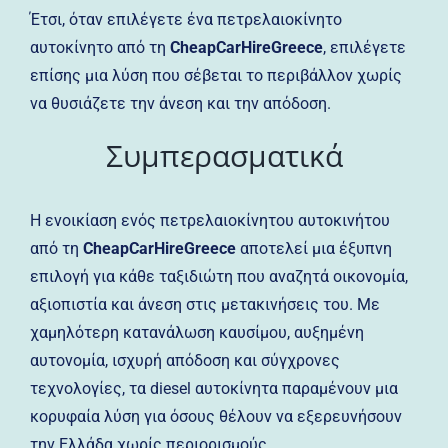
Έτσι, όταν επιλέγετε ένα πετρελαιοκίνητο
αυτοκίνητο από τη
CheapCarHireGreece
, επιλέγετε
επίσης μια λύση που σέβεται το περιβάλλον χωρίς
να θυσιάζετε την άνεση και την απόδοση.
Συμπερασματικά
Η ενοικίαση ενός πετρελαιοκίνητου αυτοκινήτου
από τη
CheapCarHireGreece
αποτελεί μια έξυπνη
επιλογή για κάθε ταξιδιώτη που αναζητά οικονομία,
αξιοπιστία και άνεση στις μετακινήσεις του. Με
χαμηλότερη κατανάλωση καυσίμου, αυξημένη
αυτονομία, ισχυρή απόδοση και σύγχρονες
τεχνολογίες, τα diesel αυτοκίνητα παραμένουν μια
κορυφαία λύση για όσους θέλουν να εξερευνήσουν
την Ελλάδα χωρίς περιορισμούς.