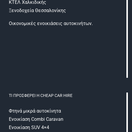
ΚΤΕΛ Χαλκιδικής
Ξενοδοχεία Θεσσαλονίκης
Oικονομικές ενοικιάσεις αυτοκινήτων.
ΤΙ ΠΡΟΣΦΈΡΕΙ Η CHEAP CAR HIRE
Φτηνά μικρά αυτοκίνητα
Ενοικίαση Combi Caravan
Ενοικίαση SUV 4×4