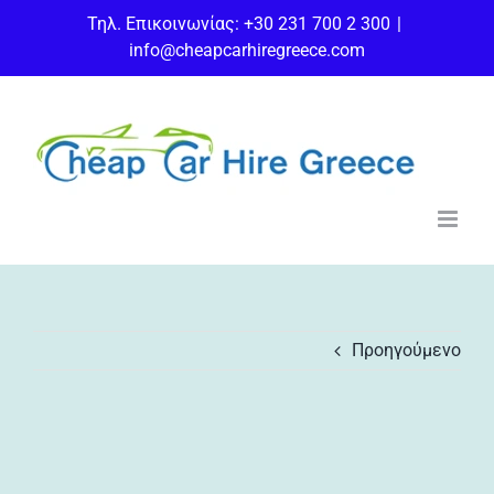
Μετάβαση
Τηλ. Επικοινωνίας: +30 231 700 2 300
|
στο
info@cheapcarhiregreece.com
περιεχόμενο
Προηγούμενο
Προβολή
μεγαλύτερης