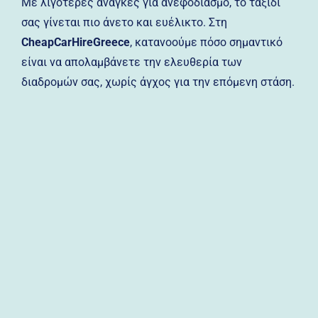
Με λιγότερες ανάγκες για ανεφοδιασμό, το ταξίδι
σας γίνεται πιο άνετο και ευέλικτο. Στη
CheapCarHireGreece
, κατανοούμε πόσο σημαντικό
είναι να απολαμβάνετε την ελευθερία των
διαδρομών σας, χωρίς άγχος για την επόμενη στάση.