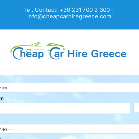
Skip
Tel. Contact: +30 231 700 2 300
|
to
info@cheapcarhiregreece.com
content
um