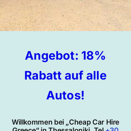
Angebot: 18%
Rabatt auf alle
Autos!
Willkommen bei „Cheap Car Hire
Greece“ in Thessaloniki. Tel
+30