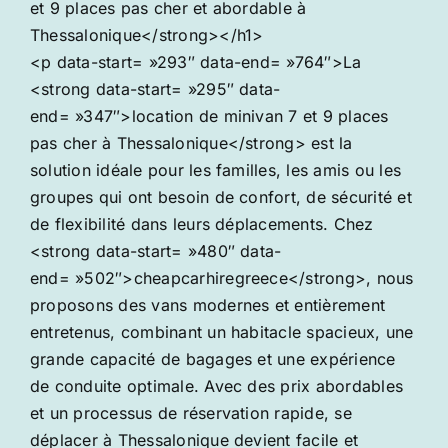
et 9 places pas cher et abordable à
Thessalonique</strong></h1>
<p data-start= »293″ data-end= »764″>La
<strong data-start= »295″ data-
end= »347″>location de minivan 7 et 9 places
pas cher à Thessalonique</strong> est la
solution idéale pour les familles, les amis ou les
groupes qui ont besoin de confort, de sécurité et
de flexibilité dans leurs déplacements. Chez
<strong data-start= »480″ data-
end= »502″>cheapcarhiregreece</strong>, nous
proposons des vans modernes et entièrement
entretenus, combinant un habitacle spacieux, une
grande capacité de bagages et une expérience
de conduite optimale. Avec des prix abordables
et un processus de réservation rapide, se
déplacer à Thessalonique devient facile et