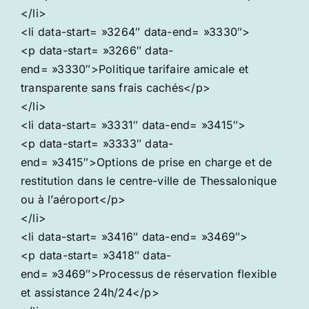
</li>
<li data-start= »3264″ data-end= »3330″>
<p data-start= »3266″ data-
end= »3330″>Politique tarifaire amicale et
transparente sans frais cachés</p>
</li>
<li data-start= »3331″ data-end= »3415″>
<p data-start= »3333″ data-
end= »3415″>Options de prise en charge et de
restitution dans le centre-ville de Thessalonique
ou à l’aéroport</p>
</li>
<li data-start= »3416″ data-end= »3469″>
<p data-start= »3418″ data-
end= »3469″>Processus de réservation flexible
et assistance 24h/24</p>