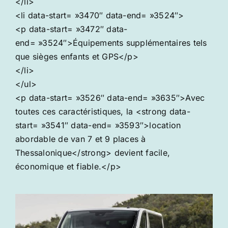
</li>
<li data-start= »3470″ data-end= »3524″>
<p data-start= »3472″ data-
end= »3524″>Équipements supplémentaires tels
que sièges enfants et GPS</p>
</li>
</ul>
<p data-start= »3526″ data-end= »3635″>Avec
toutes ces caractéristiques, la <strong data-
start= »3541″ data-end= »3593″>location
abordable de van 7 et 9 places à
Thessalonique</strong> devient facile,
économique et fiable.</p>