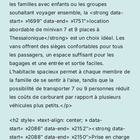
les familles avec enfants ou les groupes
souhaitant voyager ensemble, la <strong data-
start= »1699″ data-end= »1751″>location
abordable de minivan 7 et 9 places à
Thessalonique</strong> est un choix idéal. Les
vans offrent des sièges confortables pour tous
les passagers, un espace suffisant pour les
bagages et une entrée et sortie faciles.
L’habitacle spacieux permet à chaque membre de
la famille de se sentir à l’aise, tandis que la
possibilité de transporter 7 ou 9 personnes réduit
les coûts de carburant par rapport à plusieurs
véhicules plus petits.</p>
<h2 style= »text-align: center; » data-
start= »2086″ data-end= »2152″><strong data-
start= »2088″ data-end= »2150″>Prise en charge