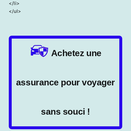
</li>
</ul>
Achetez une
assurance pour voyager
sans souci !