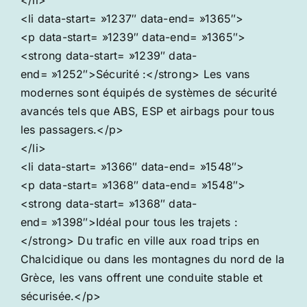
<li data-start= »1237″ data-end= »1365″>
<p data-start= »1239″ data-end= »1365″>
<strong data-start= »1239″ data-
end= »1252″>Sécurité :</strong> Les vans
modernes sont équipés de systèmes de sécurité
avancés tels que ABS, ESP et airbags pour tous
les passagers.</p>
</li>
<li data-start= »1366″ data-end= »1548″>
<p data-start= »1368″ data-end= »1548″>
<strong data-start= »1368″ data-
end= »1398″>Idéal pour tous les trajets :
</strong> Du trafic en ville aux road trips en
Chalcidique ou dans les montagnes du nord de la
Grèce, les vans offrent une conduite stable et
sécurisée.</p>