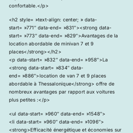
confortable.</p>
<h2 style= »text-align: center; » data-
start= »771″ data-end= »831″><strong data-
start= »773″ data-end= »829″>Avantages de la
location abordable de minivan 7 et 9
places</strong></h2>
<p data-start= »832″ data-end= »958″>La
<strong data-start= »834″ data-
end= »886″>location de van 7 et 9 places
abordable à Thessalonique</strong> offre de
nombreux avantages par rapport aux voitures
plus petites :</p>
<ul data-start= »960″ data-end= »1548″>
<li data-start= »960″ data-end= »1096″>
<strong>Efficacité énergétique et économies sur