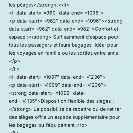
les péages</strong>.</li>
<li data-start= »960″ data-end= »1096″>
<p data-start= »962″ data-end= »1096″><strong
data-start= »962″ data-end= »982″>Confort et
espace :</strong> Suffisamment d’espace pour
tous les passagers et leurs bagages, idéal pour
les voyages en famille ou les sorties entre amis.
</p>
</li>
<li data-start= »1097″ data-end= »1236″>
<p data-start= »1099″ data-end= »1236″>
<strong data-start= »1099″ data-
end= »1135″>Disposition flexible des sièges :
</strong> La possibilité de rabattre ou de retirer
des sièges offre un espace supplémentaire pour
les bagages ou l’équipement.</p>
</li>