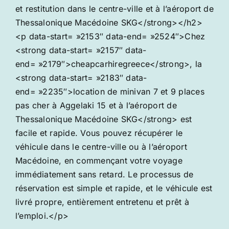
et restitution dans le centre-ville et à l’aéroport de
Thessalonique Macédoine SKG</strong></h2>
<p data-start= »2153″ data-end= »2524″>Chez
<strong data-start= »2157″ data-
end= »2179″>cheapcarhiregreece</strong>, la
<strong data-start= »2183″ data-
end= »2235″>location de minivan 7 et 9 places
pas cher à Aggelaki 15 et à l’aéroport de
Thessalonique Macédoine SKG</strong> est
facile et rapide. Vous pouvez récupérer le
véhicule dans le centre-ville ou à l’aéroport
Macédoine, en commençant votre voyage
immédiatement sans retard. Le processus de
réservation est simple et rapide, et le véhicule est
livré propre, entièrement entretenu et prêt à
l’emploi.</p>