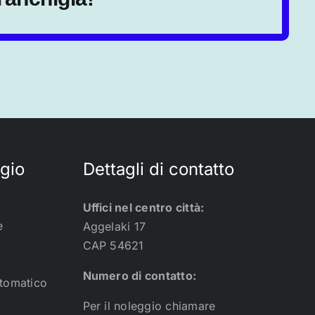
ggio
Dettagli di contatto
Uffici nel centro città:
e
Aggelaki 17
CAP 54621
Numero di contatto:
utomatico
i
Per il noleggio chiamare