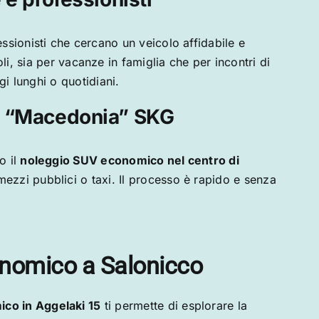
ssionisti che cercano un veicolo affidabile e
i, sia per vacanze in famiglia che per incontri di
gi lunghi o quotidiani.
o “Macedonia” SKG
o il
noleggio SUV economico nel centro di
mezzi pubblici o taxi. Il processo è rapido e senza
conomico a Salonicco
co in Aggelaki 15
ti permette di esplorare la