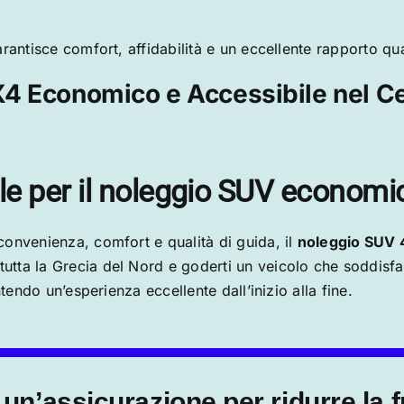
rantisce comfort, affidabilità e un eccellente rapporto qu
 Economico e Accessibile nel Ce
ale per il noleggio SUV economi
onvenienza, comfort e qualità di guida, il
noleggio SUV 
utta la Grecia del Nord e goderti un veicolo che soddisf
tendo un’esperienza eccellente dall’inizio alla fine.
un’assicurazione per ridurre la f