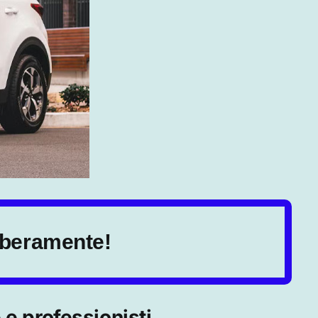
liberamente!
e professionisti