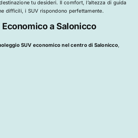
estinazione tu desideri. Il comfort, l’altezza di guida
e difficili, i SUV rispondono perfettamente.
V Economico a Salonicco
noleggio SUV economico nel centro di
Salonicco
,