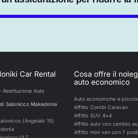
oniki Car Rental
Cosa offre il nole
auto economico
– Restituzione Auto
Auto economiche e piccol
di Salonicco Makedonia
Affitto Combi Caravan
Affitto SUV 4×4
Salonicco (Angelaki 15)
Affitto auto con cambio a
donia
Affitto mini van con 7 post
alonicco OLT