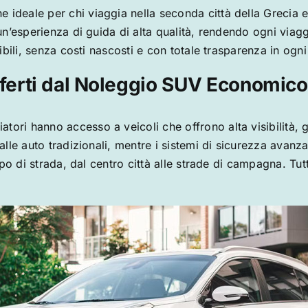
e ideale per chi viaggia nella seconda città della Grecia 
un’esperienza di guida di alta qualità, rendendo ogni vi
bili, senza costi nascosti e con totale trasparenza in ogn
ferti dal Noleggio SUV Economico
giatori hanno accesso a veicoli che offrono alta visibilità,
e auto tradizionali, mentre i sistemi di sicurezza avanzati
ipo di strada, dal centro città alle strade di campagna. T