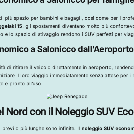
di più spazio per bambini e bagagli, così come per i profe
gelaki 15
, gli spostamenti diventano molto più confortevol
io e lo spazio di stivaggio rendono i SUV perfetti per viag
nomico a Salonicco dall’Aeroport
à di ritirare il veicolo direttamente in aeroporto, rendend
niziare il loro viaggio immediatamente senza attese per i 
o e pronto all’uso.
el Nord con il Noleggio SUV E
brevi o più lunghe sono infinite. Il
noleggio SUV economi