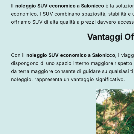
Il
noleggio SUV economico a
Salonicco
è la soluzion
economico. I SUV combinano spaziosità, stabilità e 
offriamo SUV di alta qualità a prezzi davvero accessi
Vantaggi Of
Con il
noleggio SUV economico a
Salonicco
, i viag
dispongono di uno spazio interno maggiore rispetto all
da terra maggiore consente di guidare su qualsiasi t
noleggio, rappresenta un vantaggio significativo.