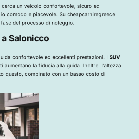
e cerca un veicolo confortevole, sicuro ed
aggio comodo e piacevole. Su cheapcarhiregreece
i fase del processo di noleggio.
 a Salonicco
 guida confortevole ed eccellenti prestazioni. I
SUV
 aumentano la fiducia alla guida. Inoltre, l’altezza
utto questo, combinato con un basso costo di