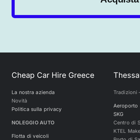
Cheap Car Hire Greece
Thessal
La nostra azienda
Tradizioni 
Novità
Aeroporto 
Politica sulla privacy
SKG
NOLEGGIO AUTO
Centro di 
KTEL Make
Flotta di veicoli
Porto di S