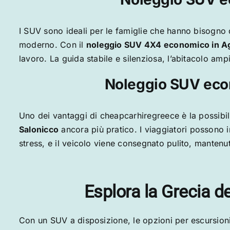
I SUV sono ideali per le famiglie che hanno bisogno 
moderno. Con il
noleggio SUV 4X4 economico in
Ag
lavoro. La guida stabile e silenziosa, l’abitacolo amp
Noleggio SUV eco
Uno dei vantaggi di cheapcarhiregreece è la possibilit
Salonicco
ancora più pratico. I viaggiatori possono i
stress, e il veicolo viene consegnato pulito, mantenut
Esplora la Grecia d
Con un SUV a disposizione, le opzioni per escursioni 