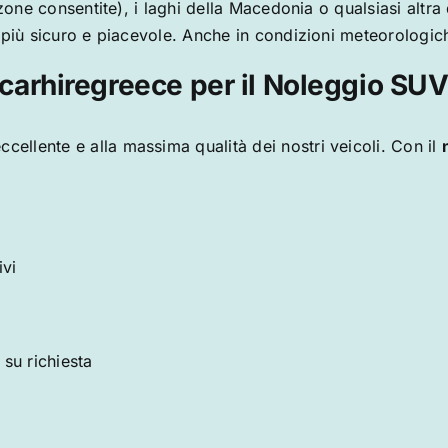
one consentite), i laghi della Macedonia o qualsiasi altra d
 più sicuro e piacevole. Anche in condizioni meteorologich
carhiregreece per il Noleggio SU
ccellente e alla massima qualità dei nostri veicoli. Con il
ivi
 su richiesta