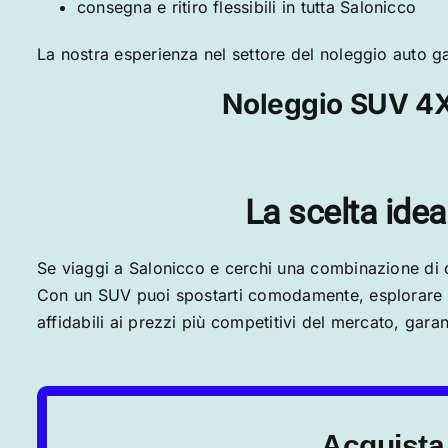
consegna e ritiro flessibili in tutta Salonicco
La nostra esperienza nel settore del noleggio auto ga
Noleggio SUV 4X4
La scelta ide
Se viaggi a Salonicco e cerchi una combinazione di c
Con un SUV puoi spostarti comodamente, esplorare t
affidabili ai prezzi più competitivi del mercato, garan
Acquista 