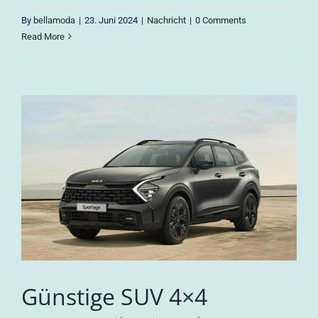
By
bellamoda
|
23. Juni 2024
|
Nachricht
|
0 Comments
Read More
Günstige SUV 4×4