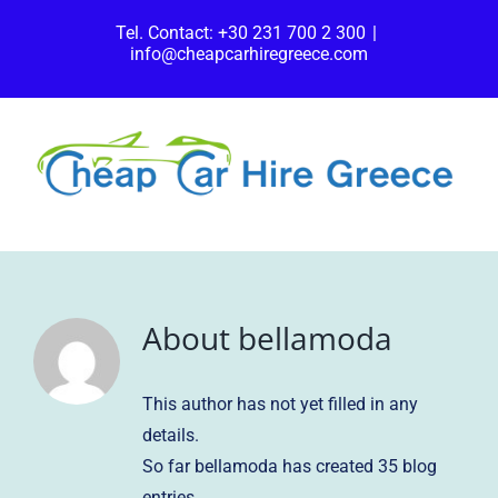
Skip
Tel. Contact: +30 231 700 2 300
|
to
info@cheapcarhiregreece.com
content
About
bellamoda
This author has not yet filled in any
details.
So far bellamoda has created 35 blog
entries.