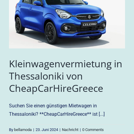
Kleinwagenvermietung in
Thessaloniki von
CheapCarHireGreece
Suchen Sie einen günstigen Mietwagen in
Thessaloniki? **CheapCarHireGreece** ist [...]
By
bellamoda
|
23. Juni 2024
|
Nachricht
|
0 Comments