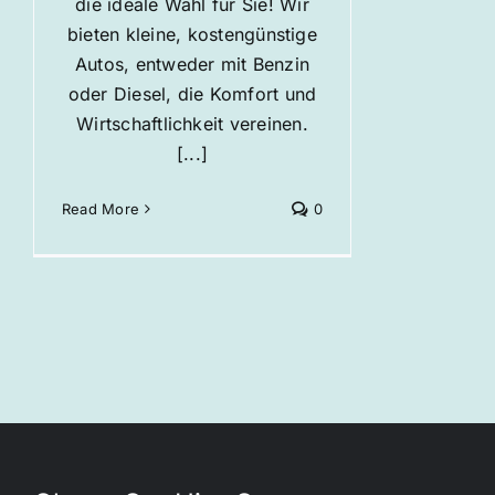
die ideale Wahl für Sie! Wir
bieten kleine, kostengünstige
Autos, entweder mit Benzin
oder Diesel, die Komfort und
Wirtschaftlichkeit vereinen.
[...]
Read More
0