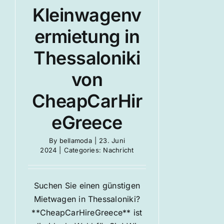
Kleinwagenv
ermietung in
Thessaloniki
von
CheapCarHir
eGreece
By
bellamoda
|
23. Juni
2024
|
Categories:
Nachricht
Suchen Sie einen günstigen
Mietwagen in Thessaloniki?
**CheapCarHireGreece** ist