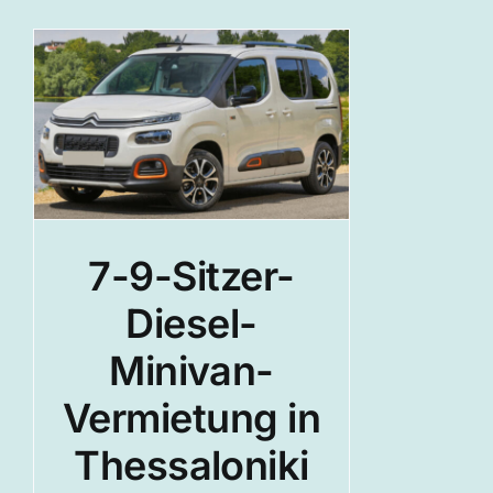
n
7-9-Sitzer-
Diesel-
Minivan-
Vermietung in
Thessaloniki