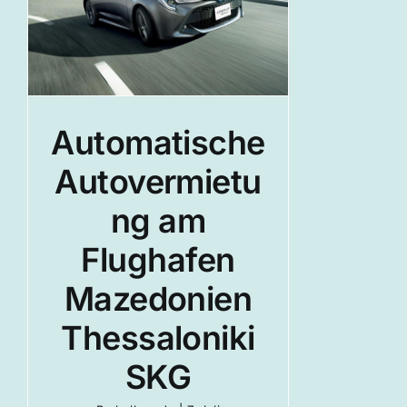
n
Automatische
Autovermietu
ng am
Flughafen
Mazedonien
Thessaloniki
SKG