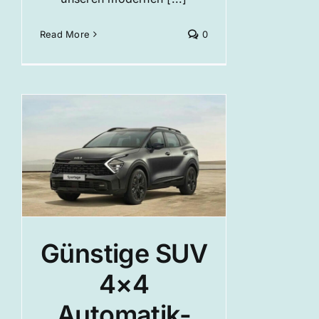
Read More
0
Günstige SUV
4×4
Automatik-