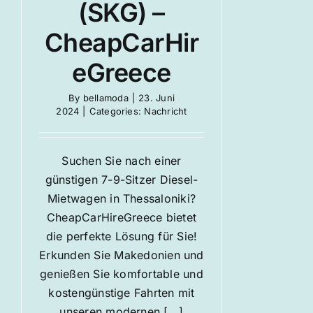
(SKG) –
CheapCarHir
eGreece
By
bellamoda
|
23. Juni
2024
|
Categories:
Nachricht
Suchen Sie nach einer
günstigen 7-9-Sitzer Diesel-
Mietwagen in Thessaloniki?
CheapCarHireGreece bietet
die perfekte Lösung für Sie!
Erkunden Sie Makedonien und
genießen Sie komfortable und
kostengünstige Fahrten mit
unseren modernen [...]