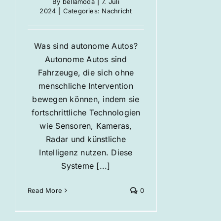
By
bellamoda
|
7. Juli
2024
|
Categories:
Nachricht
Was sind autonome Autos?
Autonome Autos sind
Fahrzeuge, die sich ohne
menschliche Intervention
bewegen können, indem sie
fortschrittliche Technologien
wie Sensoren, Kameras,
Radar und künstliche
Intelligenz nutzen. Diese
Systeme [...]
Read More
0