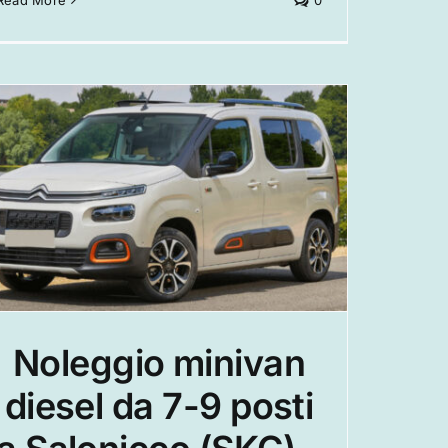
Read More
0
Noleggio minivan
diesel da 7-9 posti