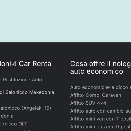
oniki Car Rental
Cosa offre il nole
auto economico
– Restituzione Auto
Auto economiche e piccol
di Salonicco Makedonia
Affitto Combi Caravan
Affitto SUV 4×4
Salonicco (Angelaki 15)
Affitto auto con cambio a
donia
Affitto mini van con 7 post
alonicco OLT
Affitto mini bus con 9 post