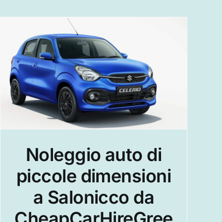
Noleggio auto di
piccole dimensioni
a Salonicco da
CheapCarHireGree