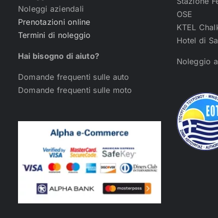
Stazione Fe
Noleggi aziendali
OSE
Prenotazioni online
KTEL Chalk
Termini di noleggio
Hotel di S
Hai bisogno di aiuto?
Noleggio 
Domande frequenti sulle auto
Domande frequenti sulle moto