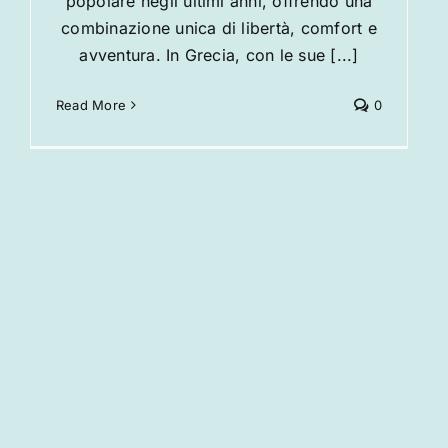
popolare negli ultimi anni, offrendo una
combinazione unica di libertà, comfort e
avventura. In Grecia, con le sue [...]
Read More
0