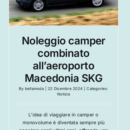
Notizia
Noleggio camper
combinato
all’aeroporto
Macedonia SKG
By
bellamoda
|
22 Dicembre 2024
|
Categories:
Notizia
L'idea di viaggiare in camper o
monovolume è diventata sempre più