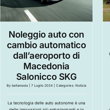
Noleggio auto con
cambio automatico
dall’aeroporto di
Macedonia
Salonicco SKG
By
bellamoda
|
7 Luglio 2024
|
Categories:
Notizia
La tecnologia delle auto autonome è una
delle innovazioni più entusiasmanti e in