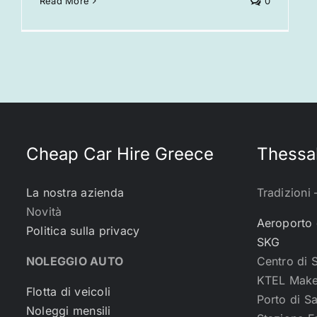
Read More
0
Cheap Car Hire Greece
Thessal
La nostra azienda
Tradizioni 
Novità
Aeroporto 
Politica sulla privacy
SKG
NOLEGGIO AUTO
Centro di 
KTEL Make
Flotta di veicoli
Porto di S
Noleggi mensili