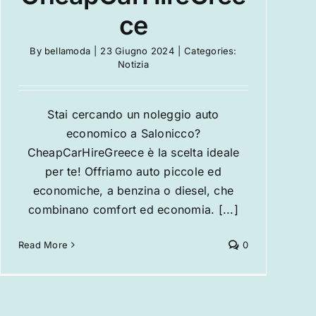
ce
By
bellamoda
|
23 Giugno 2024
|
Categories:
Notizia
Stai cercando un noleggio auto
economico a Salonicco?
CheapCarHireGreece è la scelta ideale
per te! Offriamo auto piccole ed
economiche, a benzina o diesel, che
combinano comfort ed economia. [...]
Read More
0